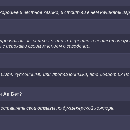
орошее и честное казино, и стоит ли в нем начинать иг
ироваться на сайте казино и перейти в соответствую
 с игроками своим мнением о заведении.
 быть купленными или проплаченными, что делает их н
н Ап Бет?
т оставлять свои отзывы по букмекерской конторе.