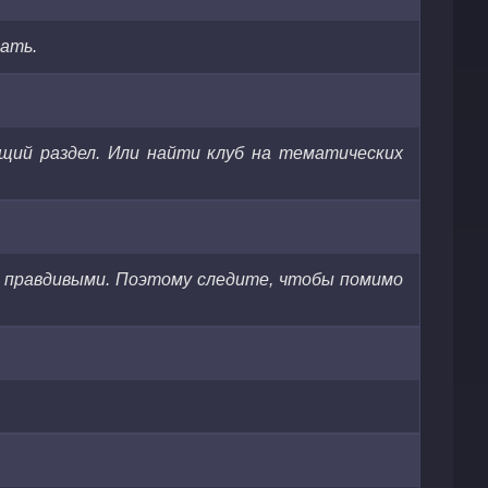
рать.
щий раздел. Или найти клуб на тематических
е правдивыми. Поэтому следите, чтобы помимо