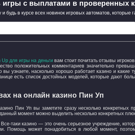
 игры с выплатами в проверенных к
и будь в курсе всех новинок игровых автоматов, которые
n Up для игры на деньги
вам стоит почитать отзывы игроков
ество положительных комментариев значительно превыша
то вы узнаете, насколько хорошо работает казино и какие 
нице есть список достойных моделей, которые дают боль
вах на онлайн казино Пин Уп
казино Пин Уп вы заметите сразу несколько конкретных 
 данный момент можно выделить несколько конкретных плюс
Все-таки казино — это очень серьезное учреждение, котор
и. Помощь может понадобиться в любой момент, поэтом