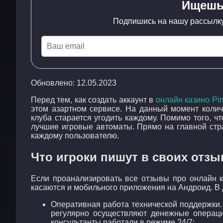
Ищешь
Подпишись на нашу рассылку 
Обновлено: 12.05.2023
Перед тем, как создать аккаунт в
онлайн казино Pi
этом азартном сервисе. На данный момент колич
клуба старается угодить каждому. Помимо того, ч
лучшие игровые автоматы. Прямо на главной стра
каждому пользователю.
Что игроки пишут в своих отзы
Если проанализировать все отзывы про онлайн 
касаются и мобильного приложения на Андроид. В
Оперативная работа технической поддержки. 
регулярно осуществляют денежные операци
консультанты работали в режиме 24/7;