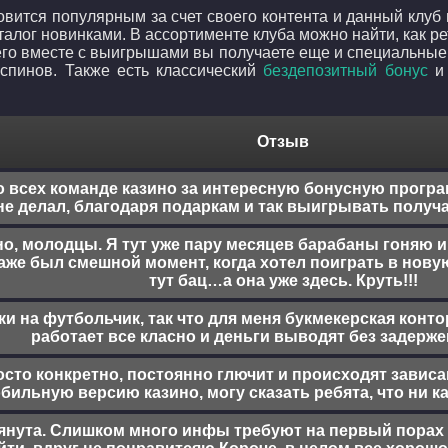
овится популярным за счет своего контента и данный клу
алог новинками. В ассортименте клуба можно найти, как р
го вместе с выигрышами вы получаете еще и специальные
спинов. Также есть классический
бездепозитный бонус
и 
Отзыв
о всех команде казино за интересную бонусную програ
не делал, благодаря подаркам и так выигрывать получ
чно, молодцы. Я тут уже пару месяцев барабаны гоняю 
аже был смешной момент, когда хотел поиграть в новую
тут бац…а она уже здесь. Круть!!!
и на футбольчик, так что для меня букмекерская контор
работает все класно и деньги выводят без задерже
сто конкретно, постоянно глючит и происходят зависа
бильную версию казино, могу сказать ребята, что ни к
тянута. Слишком много инфы требуют на первый порах и