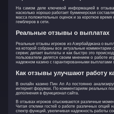
На самом деле ключевой информацией в отзывах 
насколько хорошо работает букмекерская составля
масса положительных оценок и за короткое время 
гемблеров в сети.
Реальные отзывы о выплатах
Реальные отзывы игроков из Азербайджана о выпла
на которой собраны все актуальные комментарии о
сервис делает выплаты и как быстро это происход
пользователи делятся своим мнением о работе иг
надежном казино с гарантированными выплатами хо
Как отзывы улучшают работу к
В онлайн казино Пин Ап Аз постоянно анализиру
интернет форумах. По комментариям реальных пол
дополнения в функционал сайта.
В отзывах игроков отыскиваются различные момент
Читая отклики гостей о работе различных опций 
спектр функций, увеличивая надежность работы с