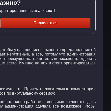
азино?
 гарантированно выплачивают!
, чтобы у вас появилось какое-то представление об
ет негативные, а все, потому что администрация
тут преимущества также есть возможность отделить
ше всего. Именно на них и стоит ориентироваться
преимуществ. Причем положительные комментарии
ов по виртуальному сервису:
ое постоянно работает с деньгами и клиенты здесь
у администрация сделала все возможное, чтобы