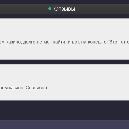
Отзывы
м казино, долго не мог найти, и вот, на конец-то! Это тот
ром казино. Спасибо!)