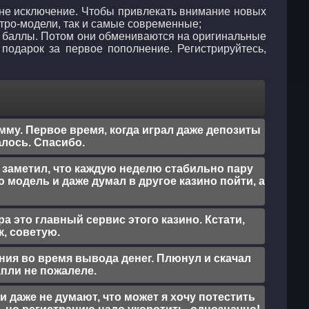
б не исключение. Чтобы привлекать внимание новых
етро-модели, так и самые современные;
 баллы. Потом они обмениваются на оригинальные
подарок за первое пополнение. Регистрируйтесь,
мму. Первое время, когда играл даже депозиты
алось. Спасибо.
и заметил, что каждую неделю стабильно пару
 модель и даже думал в другое казино пойти, а
а это главный сервис этого казино. Кстати,
к, советую.
ния во время вывода денег. Плюнул и скачал
апли не пожалеле.
 даже не думают, что может я хочу потестить