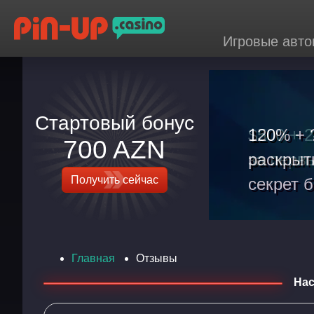
Игровые авт
Стартовый бонус
120% +
700 AZN
раскрыт
Получить сейчас
секрет 
Получить бонус
Главная
Отзывы
Нас