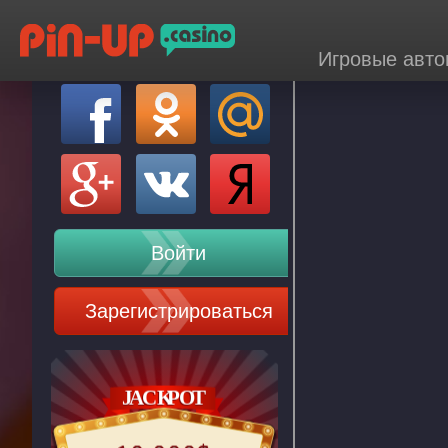
Игровые авт
Войти
Зарегистрироваться