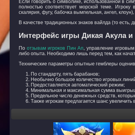
Если говорить о символике, использованной в сим
полностью соответствует морской теме. Игроку 
скалярия, фугу, бабочка вымпельная, ангел, клоун
В качестве традиционных знаков вайлда (то есть, 
Интерфейс игры Дикая Акула и
По
отзывам игроков Пин Ап
, управление игровым
либо опыта. Необходимо лишь перед тем, как начат
Технические параметры опытные гемблеры оценив
По стандарту, пять барабанов;
Необычно большое количество игровых линий,
Предоставляется автоматический режим;
Минимальная и максимальная сумма выигрыша
Предельное число денежных средств, которы
Также игрокам предлагается шанс увеличить 