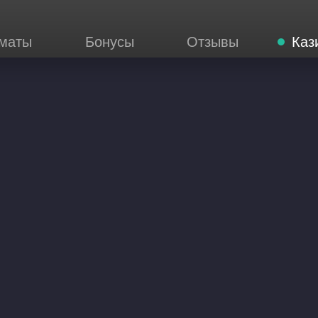
оматы
Бонусы
Отзывы
Каз