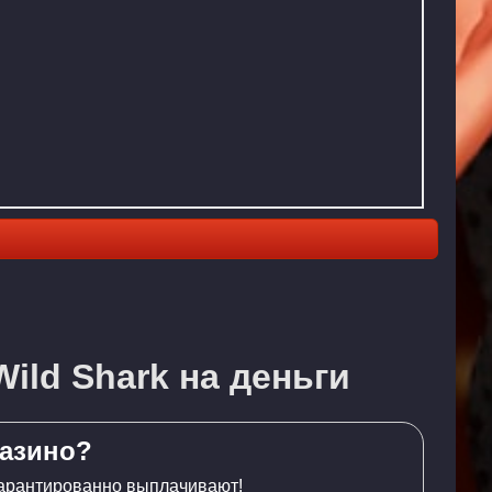
ld Shark на деньги
азино?
 гарантированно выплачивают!